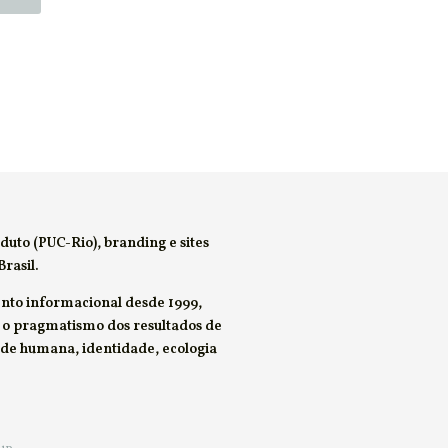
duto (PUC-Rio), branding e sites
Brasil.
to informacional desde 1999,
r o pragmatismo dos resultados de
ade humana, identidade, ecologia