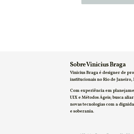
Sobre Vinicius Braga
Vinicius Braga é designer de pro
institucionais no Rio de Janeiro, 
Com experiência em planejamen
UIX e Métodos Ágeis; busca alia
novas tecnologias com a dignid
e soberania.