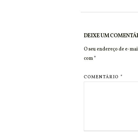
DEIXE UM COMENTÁ
O seu endereço de e-mail
com
*
COMENTÁRIO
*